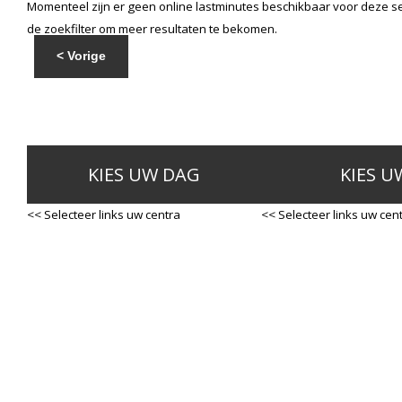
Momenteel zijn er geen online lastminutes beschikbaar voor deze se
de zoekfilter om meer resultaten te bekomen.
< Vorige
KIES UW DAG
KIES U
<< Selecteer links uw centra
<< Selecteer links uw cen