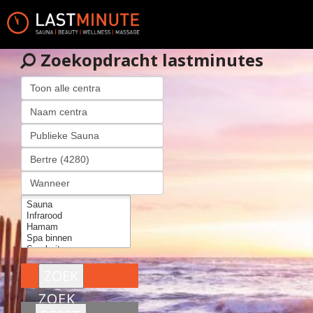
Zoekopdracht lastminutes
ZOEK