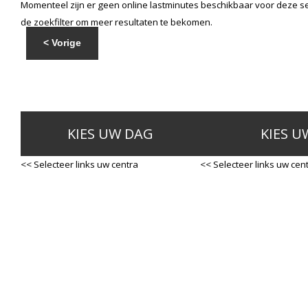
Momenteel zijn er geen online lastminutes beschikbaar voor deze se
de zoekfilter om meer resultaten te bekomen.
< Vorige
KIES UW DAG
KIES U
<< Selecteer links uw centra
<< Selecteer links uw cen