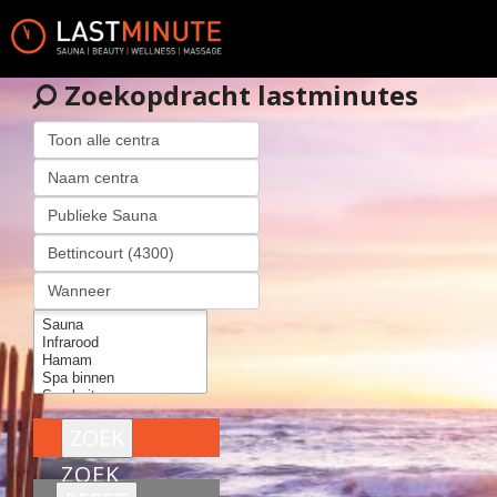
Zoekopdracht lastminutes
ZOEK