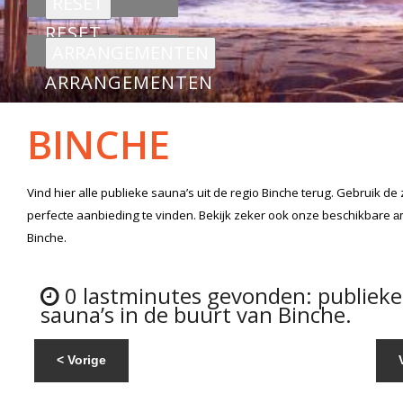
RESET
ARRANGEMENTEN
BINCHE
Vind hier alle
publieke sauna’s
uit de regio Binche
terug. Gebruik de
perfecte aanbieding te vinden. Bekijk zeker ook onze beschikbare
a
Binche.
0 lastminutes gevonden: publieke
sauna’s in de buurt van Binche.
< Vorige