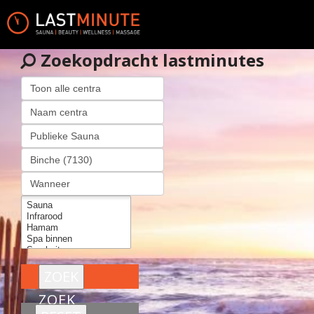
Zoekopdracht lastminutes
ZOEK