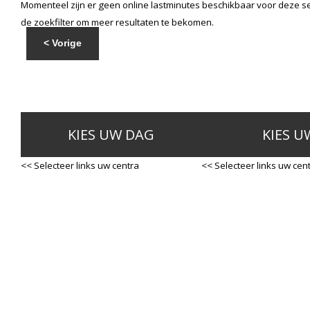
Momenteel zijn er geen online lastminutes beschikbaar voor deze se
de zoekfilter om meer resultaten te bekomen.
< Vorige
KIES UW DAG
KIES U
<< Selecteer links uw centra
<< Selecteer links uw cen