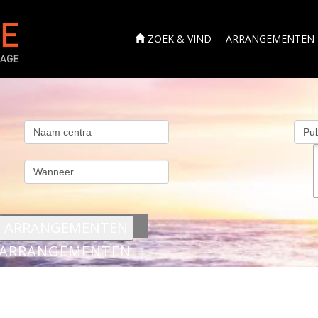
ZOEK & VIND
ARRANGEMENTEN
s
ARRANGEMENTEN