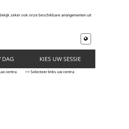
 Bekijk zeker ook onze beschikbare
uit
arrangementen
W DAG
KIES UW SESSIE
 uw centra
<< Selecteer links uw centra