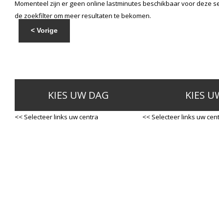
Momenteel zijn er geen online lastminutes beschikbaar voor deze se
de zoekfilter om meer resultaten te bekomen.
< Vorige
KIES UW DAG
KIES U
<< Selecteer links uw centra
<< Selecteer links uw cen