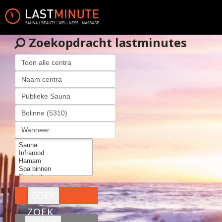
Zoekopdracht lastminutes
ZOEK