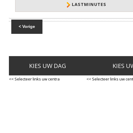
LASTMINUTES
< Vorige
KIES UW DAG
KIES U
<< Selecteer links uw centra
<< Selecteer links uw cen