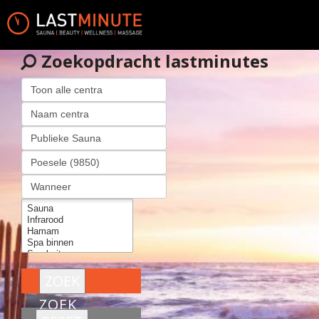
Zoekopdracht lastminutes
ZOEK