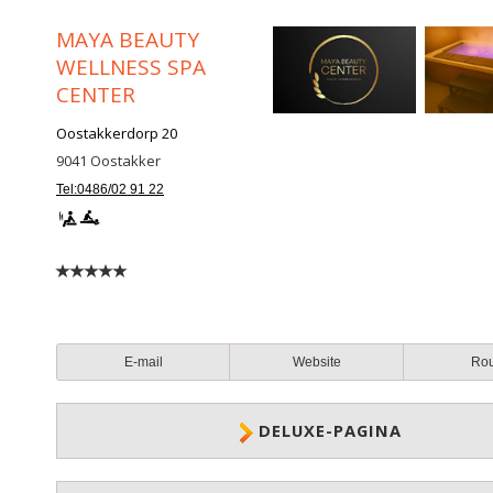
MAYA BEAUTY
WELLNESS SPA
CENTER
Oostakkerdorp 20
9041
Oostakker
Tel:0486/02 91 22
E-mail
Website
Ro
DELUXE-PAGINA