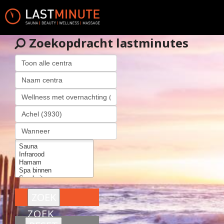
Zoekopdracht lastminutes
ZOEK