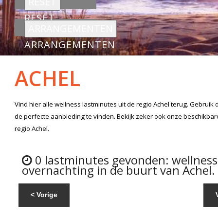
RESET
ARRANGEMENTEN
ACHEL
Vind hier alle
wellness lastminutes
uit de regio Achel
terug. Gebruik 
de perfecte aanbieding te vinden. Bekijk zeker ook onze beschikba
regio Achel.
0 lastminutes gevonden: wellnes
overnachting in de buurt van Achel.
< Vorige