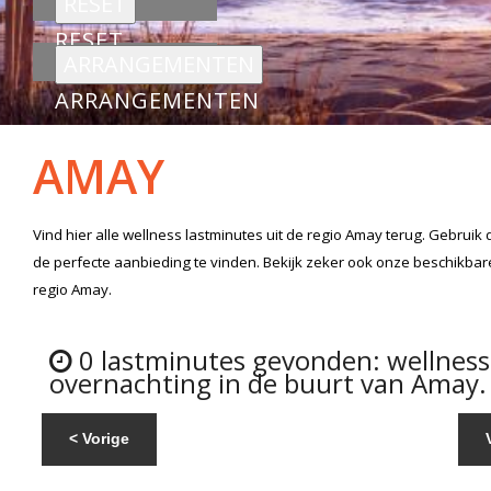
RESET
ARRANGEMENTEN
AMAY
Vind hier alle
wellness lastminutes
uit de regio Amay
terug. Gebruik 
de perfecte aanbieding te vinden. Bekijk zeker ook onze beschikba
regio Amay.
0 lastminutes gevonden: wellnes
overnachting in de buurt van Amay.
< Vorige