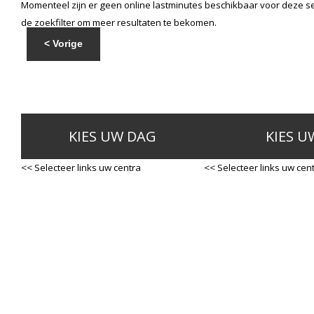
Momenteel zijn er geen online lastminutes beschikbaar voor deze se
de zoekfilter om meer resultaten te bekomen.
< Vorige
KIES UW DAG
KIES U
<< Selecteer links uw centra
<< Selecteer links uw cen