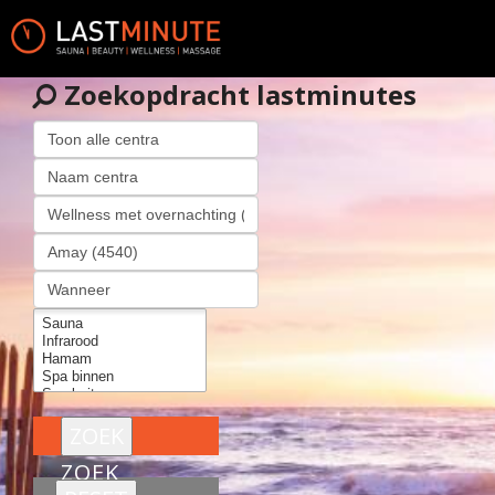
Zoekopdracht lastminutes
ZOEK