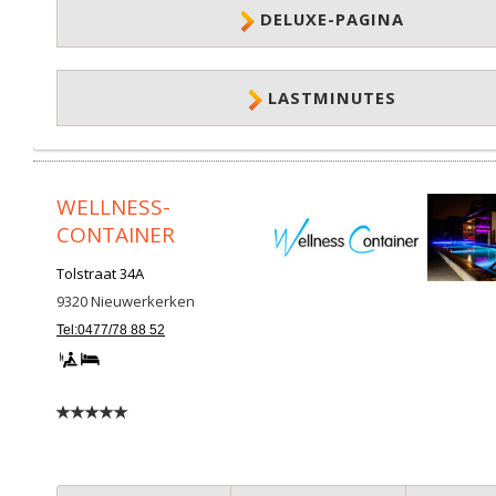
DELUXE-PAGINA
LASTMINUTES
WELLNESS-
CONTAINER
Tolstraat 34A
9320
Nieuwerkerken
Tel:0477/78 88 52