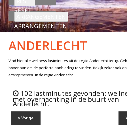
RESET
ARRANGEMENTEN
ANDERLECHT
Vind hier alle
wellness lastminutes
uit de regio Anderlecht
terug. Geb
bovenaan om de perfecte aanbieding te vinden. Bekijk zeker ook o
uit de regio Anderlecht.
arrangementen
102 lastminutes gevonden: welln
met overnachting in de buurt van
Anderlecht.
< Vorige