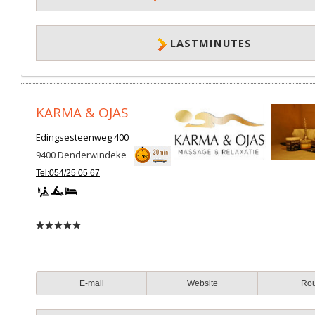
LASTMINUTES
KARMA & OJAS
Edingsesteenweg 400
9400
Denderwindeke
Tel:054/25 05 67
E-mail
Website
Ro