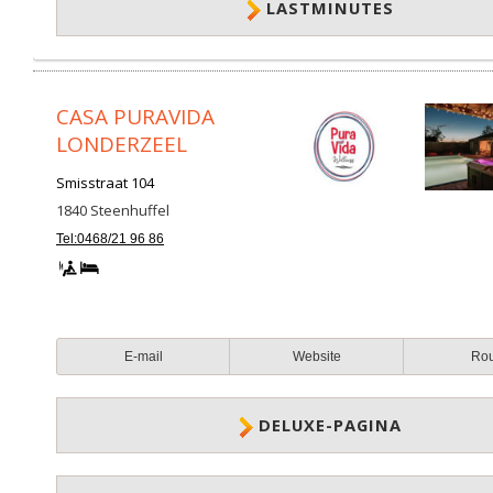
LASTMINUTES
CASA PURAVIDA
LONDERZEEL
Smisstraat 104
1840
Steenhuffel
Tel:0468/21 96 86
E-mail
Website
Ro
DELUXE-PAGINA