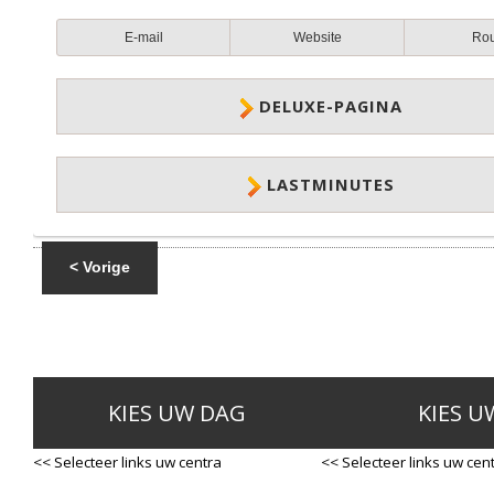
E-mail
Website
Ro
DELUXE-PAGINA
LASTMINUTES
< Vorige
KIES UW DAG
KIES U
<< Selecteer links uw centra
<< Selecteer links uw cen