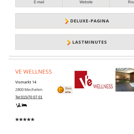
E-mail
Website
Ro
DELUXE-PAGINA
LASTMINUTES
VE WELLNESS
Vismarkt 14
2800
Mechelen
Tel:015/70 07 01