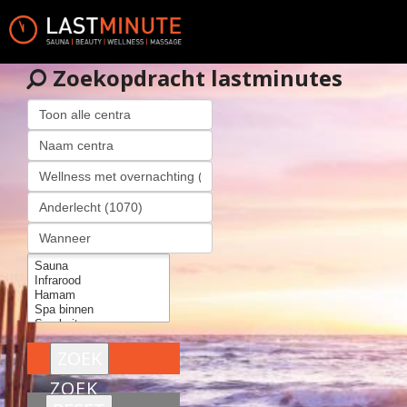
Zoekopdracht lastminutes
ZOEK