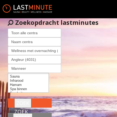
Zoekopdracht lastminutes
ZOEK