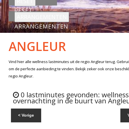
RESET
ARRANGEMENTEN
ANGLEUR
Vind hier alle
wellness lastminutes
uit de regio Angleur
terug. Gebrui
om de perfecte aanbieding te vinden. Bekijk zeker ook onze beschi
regio Angleur.
0 lastminutes gevonden: wellnes
overnachting in de buurt van Angleu
< Vorige