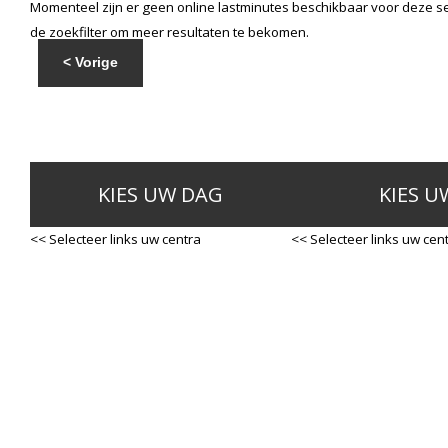
Momenteel zijn er geen online lastminutes beschikbaar voor deze se
de zoekfilter om meer resultaten te bekomen.
< Vorige
KIES UW DAG
KIES U
<< Selecteer links uw centra
<< Selecteer links uw cen