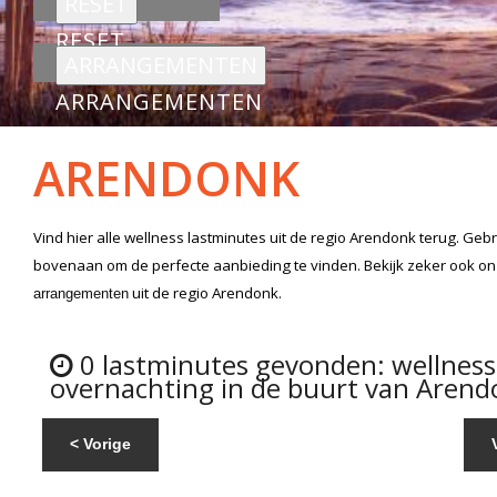
RESET
ARRANGEMENTEN
ARENDONK
Vind hier alle
wellness lastminutes
uit de regio Arendonk
terug. Gebr
bovenaan om de perfecte aanbieding te vinden. Bekijk zeker ook o
uit de regio Arendonk.
arrangementen
0 lastminutes gevonden: wellnes
overnachting in de buurt van Arend
< Vorige