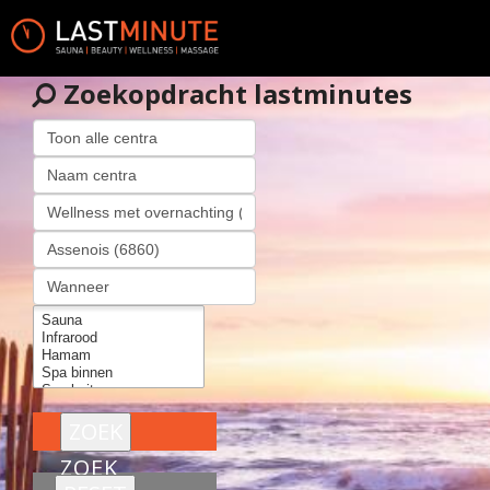
Zoekopdracht lastminutes
ZOEK