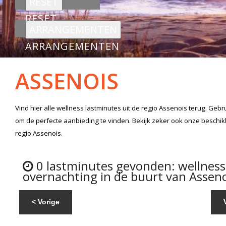
RESET
ARRANGEMENTEN
ASSENOIS
Vind hier alle
wellness lastminutes
uit de regio Assenois
terug. Gebru
om de perfecte aanbieding te vinden. Bekijk zeker ook onze beschi
regio Assenois.
0 lastminutes gevonden: wellnes
overnachting in de buurt van Asseno
< Vorige