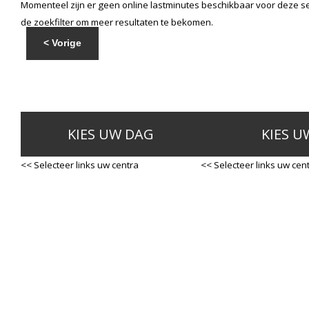
Momenteel zijn er geen online lastminutes beschikbaar voor deze se
de zoekfilter om meer resultaten te bekomen.
< Vorige
KIES UW DAG
KIES U
<< Selecteer links uw centra
<< Selecteer links uw cen