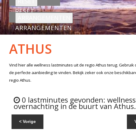
RESET
ARRANGEMENTEN
ATHUS
Vind hier alle
wellness lastminutes
uit de regio Athus
terug. Gebruik 
de perfecte aanbieding te vinden. Bekijk zeker ook onze beschikba
regio Athus.
0 lastminutes gevonden: wellnes
overnachting in de buurt van Athus.
< Vorige