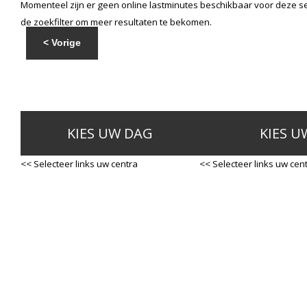
Momenteel zijn er geen online lastminutes beschikbaar voor deze se
de zoekfilter om meer resultaten te bekomen.
< Vorige
KIES UW DAG
KIES U
<< Selecteer links uw centra
<< Selecteer links uw cen