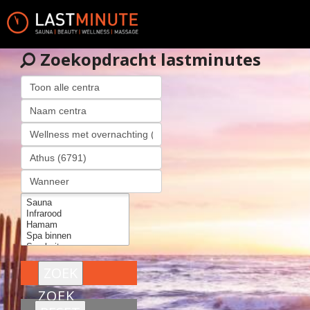
Zoekopdracht lastminutes
ZOEK