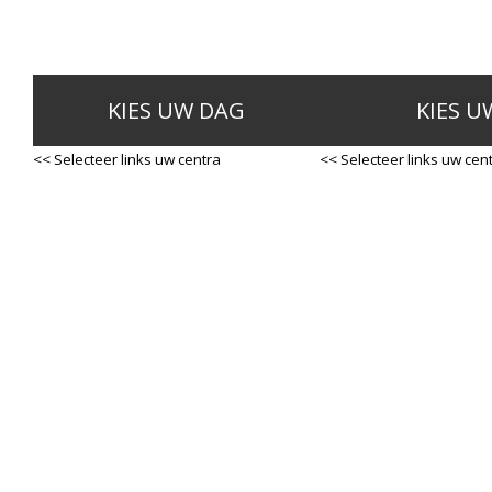
KIES UW DAG
KIES U
<< Selecteer links uw centra
<< Selecteer links uw cen