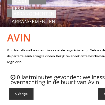
RESET
ARRANGEMENTEN
AVIN
Vind hier alle
wellness lastminutes
uit de regio Avin
terug. Gebruik d
de perfecte aanbieding te vinden. Bekijk zeker ook onze beschikba
regio Avin.
0 lastminutes gevonden: wellnes
overnachting in de buurt van Avin.
< Vorige