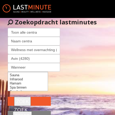
Zoekopdracht lastminutes
ZOEK