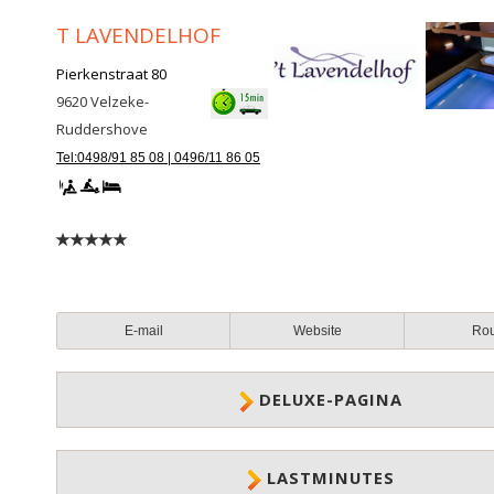
T LAVENDELHOF
Pierkenstraat 80
9620
Velzeke-
Ruddershove
Tel:0498/91 85 08 | 0496/11 86 05
E-mail
Website
Ro
DELUXE-PAGINA
LASTMINUTES