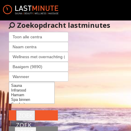
Zoekopdracht lastminutes
ZOEK