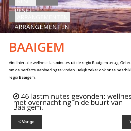
RESET
ARRANGEMENTEN
BAAIGEM
Vind hier alle
wellness lastminutes
uit de regio Baaigem
terug. Gebru
om de perfecte aanbieding te vinden. Bekijk zeker ook onze beschi
regio Baaigem.
46 lastminutes gevonden: wellne
met overnachting in de buurt van
Baaigem.
< Vorige