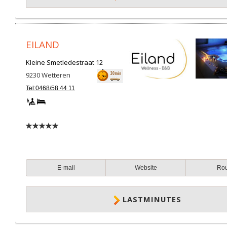
EILAND
Kleine Smetledestraat 12
9230
Wetteren
Tel:0468/58 44 11
E-mail
Website
Ro
LASTMINUTES