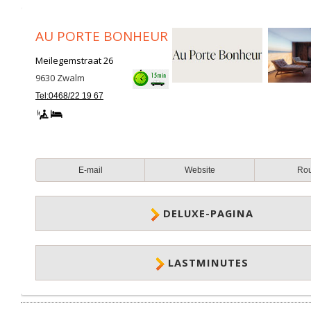
AU PORTE BONHEUR
Meilegemstraat 26
9630
Zwalm
Tel:0468/22 19 67
E-mail
Website
Ro
DELUXE-PAGINA
LASTMINUTES