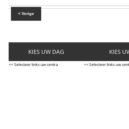
< Vorige
KIES UW DAG
KIES U
<< Selecteer links uw centra
<< Selecteer links uw cen