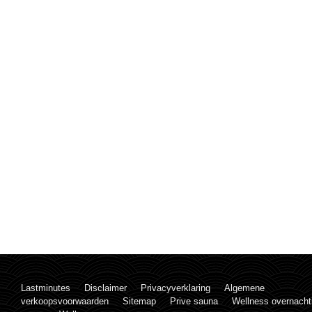
Lastminutes
Disclaimer
Privacyverklaring
Algemene
verkoopsvoorwaarden
Sitemap
Prive sauna
Wellness overnacht