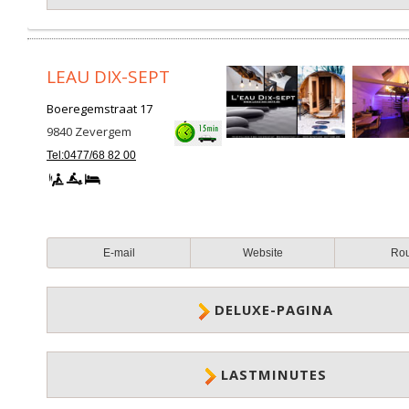
LEAU DIX-SEPT
Boeregemstraat 17
9840
Zevergem
Tel:0477/68 82 00
E-mail
Website
Ro
DELUXE-PAGINA
LASTMINUTES