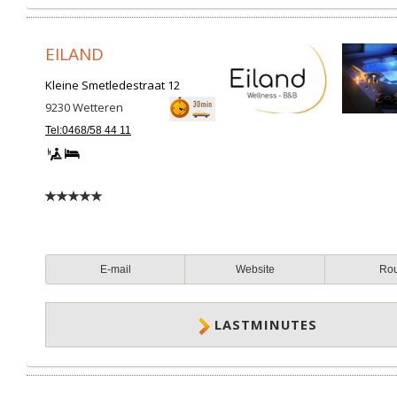
EILAND
Kleine Smetledestraat 12
9230
Wetteren
Tel:0468/58 44 11
E-mail
Website
Ro
LASTMINUTES