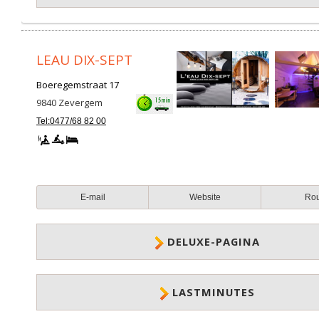
LEAU DIX-SEPT
Boeregemstraat 17
9840
Zevergem
Tel:0477/68 82 00
E-mail
Website
Ro
DELUXE-PAGINA
LASTMINUTES