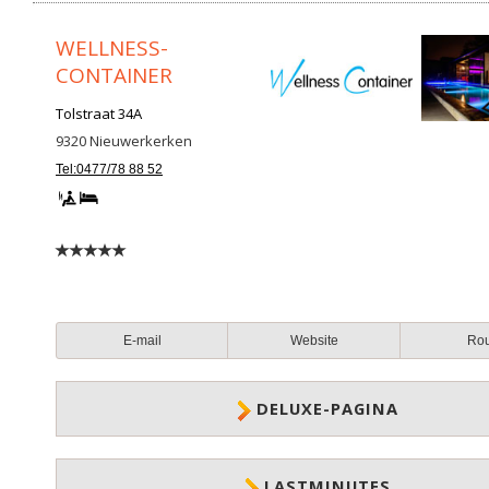
WELLNESS-
CONTAINER
Tolstraat 34A
9320
Nieuwerkerken
Tel:0477/78 88 52
E-mail
Website
Ro
DELUXE-PAGINA
LASTMINUTES