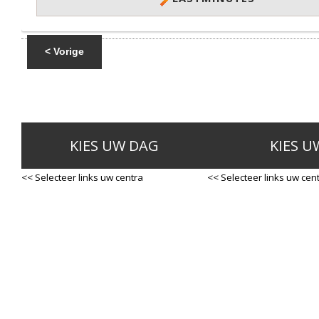
< Vorige
KIES UW DAG
KIES U
<< Selecteer links uw centra
<< Selecteer links uw cen