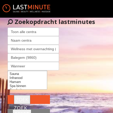
Zoekopdracht lastminutes
ZOEK