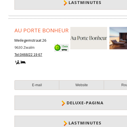
LASTMINUTES
AU PORTE BONHEUR
Meilegemstraat 26
9630
Zwalm
Tel:0468/22 19 67
E-mail
Website
Ro
DELUXE-PAGINA
LASTMINUTES