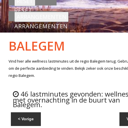
RESET
ARRANGEMENTEN
BALEGEM
Vind hier alle
wellness lastminutes
uit de regio Balegem
terug. Gebru
om de perfecte aanbieding te vinden. Bekijk zeker ook onze beschi
regio Balegem.
46 lastminutes gevonden: wellne
met overnachting in de buurt van
Balegem.
< Vorige