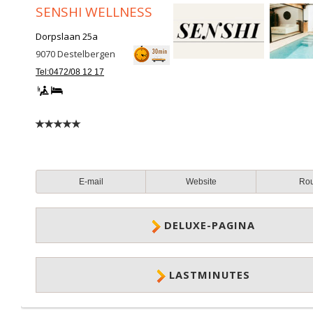
SENSHI WELLNESS
Dorpslaan 25a
9070
Destelbergen
Tel:0472/08 12 17
E-mail
Website
Ro
DELUXE-PAGINA
LASTMINUTES