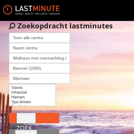
Zoekopdracht lastminutes
ZOEK