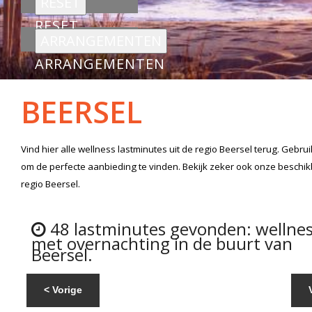
RESET
ARRANGEMENTEN
BEERSEL
Vind hier alle
wellness lastminutes
uit de regio Beersel
terug. Gebrui
om de perfecte aanbieding te vinden. Bekijk zeker ook onze beschi
regio Beersel.
48 lastminutes gevonden: wellne
met overnachting in de buurt van
Beersel.
< Vorige