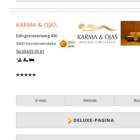
KARMA & OJAS
Edingsesteenweg 400
9400
Denderwindeke
Tel:054/25 05 67
E-mail
Website
Ro
DELUXE-PAGINA