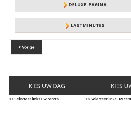
DELUXE-PAGINA
LASTMINUTES
< Vorige
KIES UW DAG
KIES U
<< Selecteer links uw centra
<< Selecteer links uw cen