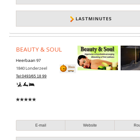
LASTMINUTES
BEAUTY & SOUL
Heerbaan 97
1840
Londerzeel
Tel:0493/65 18 99
E-mail
Website
Ro