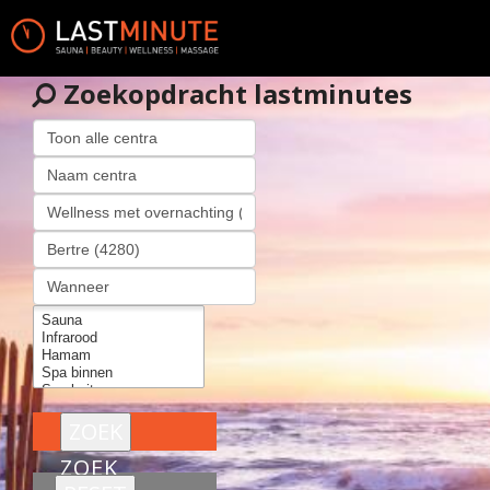
Zoekopdracht lastminutes
ZOEK