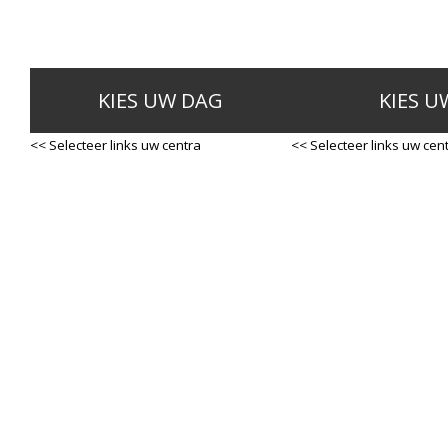
KIES UW DAG
KIES U
<< Selecteer links uw centra
<< Selecteer links uw cen