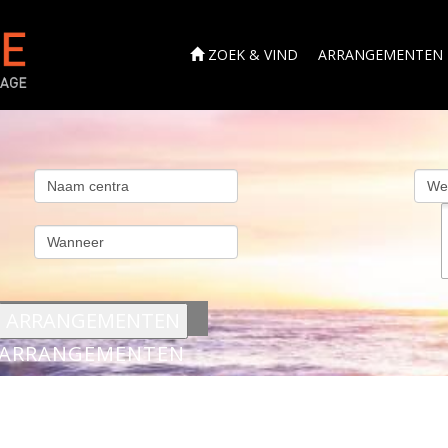
ZOEK & VIND
ARRANGEMENTEN
s
ARRANGEMENTEN