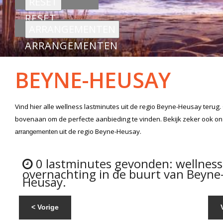
RESET
ARRANGEMENTEN
BEYNE-HEUSAY
Vind hier alle
wellness lastminutes
uit de regio Beyne-Heusay
terug. 
bovenaan om de perfecte aanbieding te vinden. Bekijk zeker ook o
uit de regio Beyne-Heusay.
arrangementen
0 lastminutes gevonden: wellnes
overnachting in de buurt van Beyne
Heusay.
< Vorige