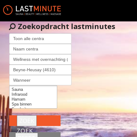
Zoekopdracht lastminutes
ZOEK