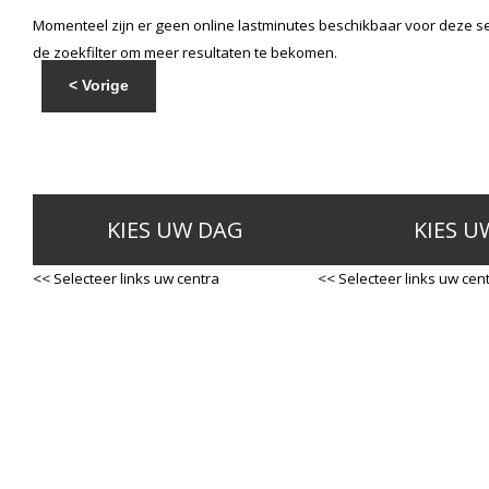
Momenteel zijn er geen online lastminutes beschikbaar voor deze se
de zoekfilter om meer resultaten te bekomen.
< Vorige
KIES UW DAG
KIES U
<< Selecteer links uw centra
<< Selecteer links uw cen