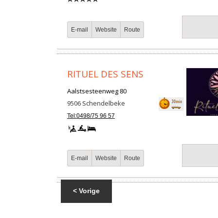
E-mail
Website
Route
RITUEL DES SENS
Aalstsesteenweg 80
9506
Schendelbeke
Tel:0498/75 96 57
E-mail
Website
Route
< Vorige