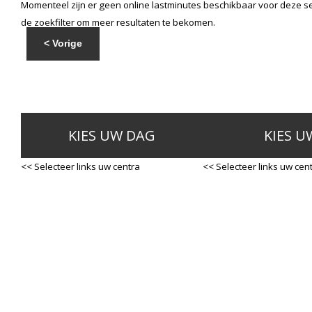
Momenteel zijn er geen online lastminutes beschikbaar voor deze se
de zoekfilter om meer resultaten te bekomen.
< Vorige
KIES UW DAG
KIES U
<< Selecteer links uw centra
<< Selecteer links uw cen