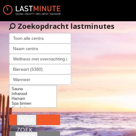
Zoekopdracht lastminutes
ZOEK