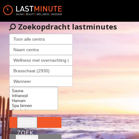
Zoekopdracht lastminutes
ZOEK