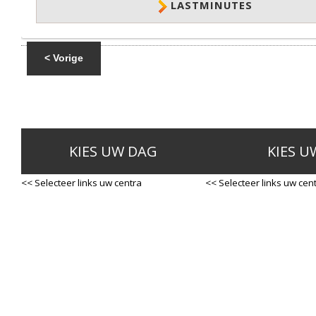
LASTMINUTES
< Vorige
KIES UW DAG
KIES U
<< Selecteer links uw centra
<< Selecteer links uw cen