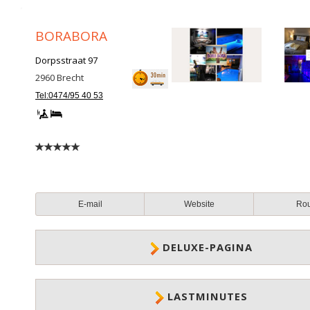
BORABORA
Dorpsstraat 97
2960
Brecht
Tel:0474/95 40 53
E-mail
Website
Ro
DELUXE-PAGINA
LASTMINUTES