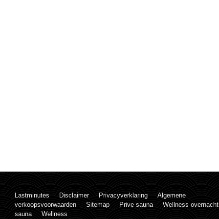
Lastminutes
Disclaimer
Privacyverklaring
Algemene
verkoopsvoorwaarden
Sitemap
Prive sauna
Wellness overnacht
sauna
Wellness