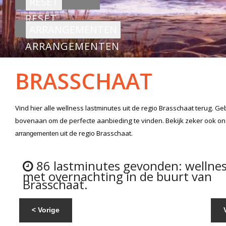
RESET
ARRANGEMENTEN
BRASSCHAAT
Vind hier alle
wellness lastminutes
uit de regio Brasschaat
terug. Geb
bovenaan om de perfecte aanbieding te vinden. Bekijk zeker ook o
uit de regio Brasschaat.
arrangementen
86 lastminutes gevonden: wellne
met overnachting in de buurt van
Brasschaat.
< Vorige