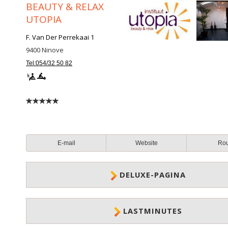
BEAUTY & RELAX
UTOPIA
F. Van Der Perrekaai 1
9400
Ninove
Tel:054/32 50 82
E-mail
Website
Ro
DELUXE-PAGINA
LASTMINUTES