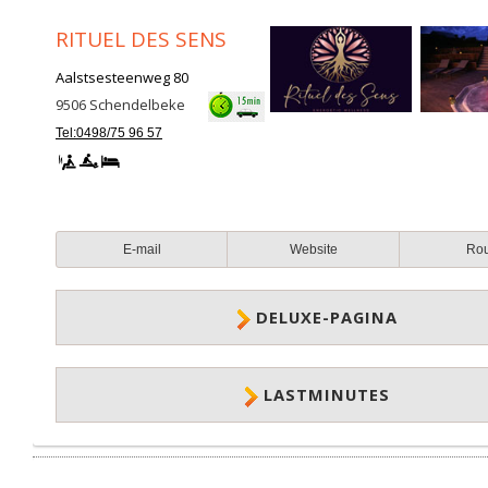
RITUEL DES SENS
Aalstsesteenweg 80
9506
Schendelbeke
Tel:0498/75 96 57
E-mail
Website
Ro
DELUXE-PAGINA
LASTMINUTES