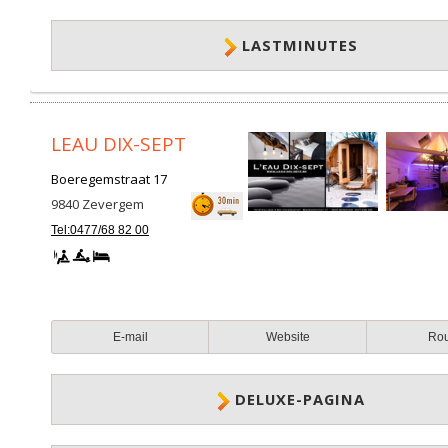
LASTMINUTES
LEAU DIX-SEPT
Boeregemstraat 17
9840
Zevergem
Tel:0477/68 82 00
E-mail
Website
Ro
DELUXE-PAGINA