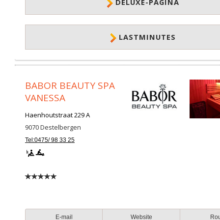
DELUXE-PAGINA
LASTMINUTES
BABOR BEAUTY SPA
VANESSA
Haenhoutstraat 229 A
9070
Destelbergen
Tel:0475/ 98 33 25
E-mail
Website
Ro