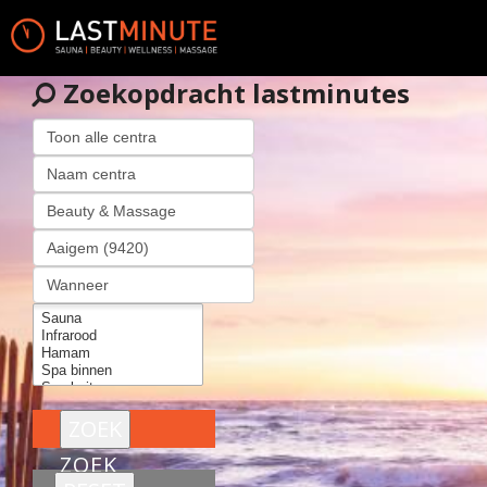
Zoekopdracht lastminutes
ZOEK