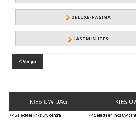
DELUXE-PAGINA
LASTMINUTES
< Vorige
KIES UW DAG
KIES U
<< Selecteer links uw centra
<< Selecteer links uw cen