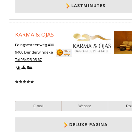
LASTMINUTES
KARMA & OJAS
Edingsesteenweg 400
9400
Denderwindeke
Tel:054/25 05 67
E-mail
Website
Ro
DELUXE-PAGINA