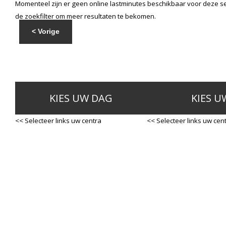
Momenteel zijn er geen online lastminutes beschikbaar voor deze se
de zoekfilter om meer resultaten te bekomen.
< Vorige
KIES UW DAG
KIES U
<< Selecteer links uw centra
<< Selecteer links uw cen