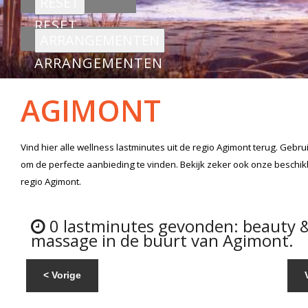
RESET
ARRANGEMENTEN
AGIMONT
Vind hier alle
wellness lastminutes
uit de regio Agimont
terug. Gebru
om de perfecte aanbieding te vinden. Bekijk zeker ook onze beschi
regio Agimont.
0 lastminutes gevonden: beauty 
massage in de buurt van Agimont.
< Vorige