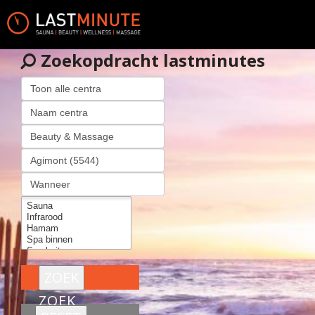
Zoekopdracht lastminutes
ZOEK