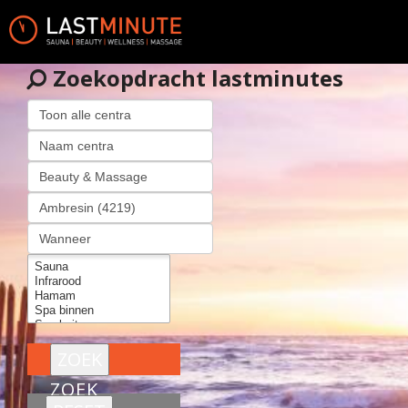
Zoekopdracht lastminutes
ZOEK