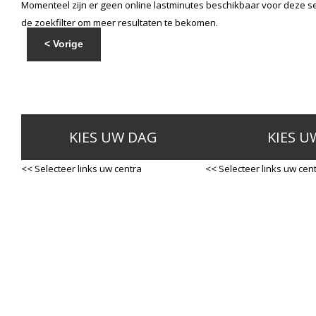
Momenteel zijn er geen online lastminutes beschikbaar voor deze se
de zoekfilter om meer resultaten te bekomen.
< Vorige
KIES UW DAG
KIES U
<< Selecteer links uw centra
<< Selecteer links uw cen