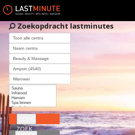
Zoekopdracht lastminutes
ZOEK