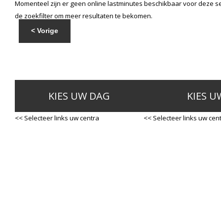
Momenteel zijn er geen online lastminutes beschikbaar voor deze se
de zoekfilter om meer resultaten te bekomen.
< Vorige
KIES UW DAG
KIES U
<< Selecteer links uw centra
<< Selecteer links uw cen