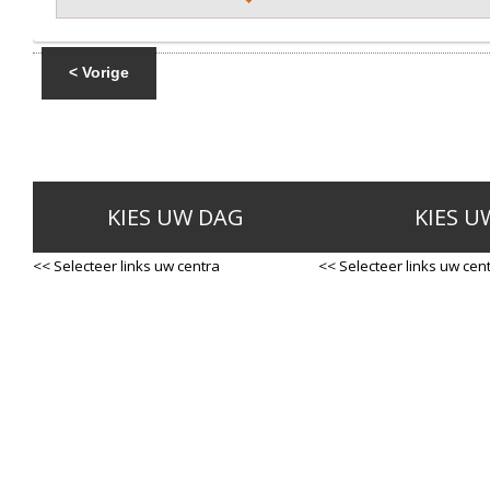
< Vorige
KIES UW DAG
KIES U
<< Selecteer links uw centra
<< Selecteer links uw cen