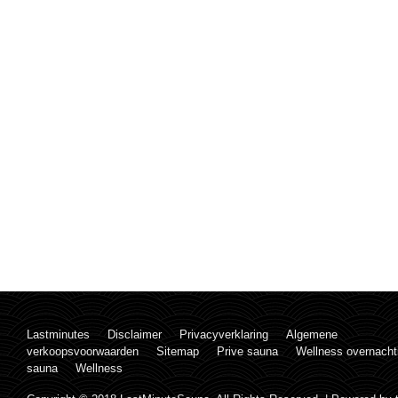
Lastminutes
Disclaimer
Privacyverklaring
Algemene
verkoopsvoorwaarden
Sitemap
Prive sauna
Wellness overnacht
sauna
Wellness