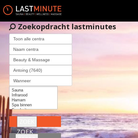
Zoekopdracht lastminutes
ZOEK