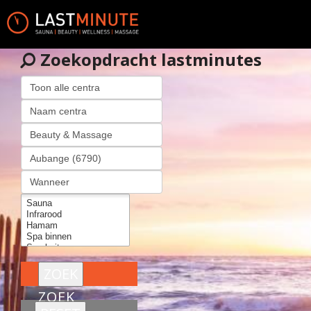
Zoekopdracht lastminutes
ZOEK