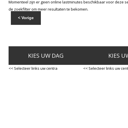
Momenteel zijn er geen online lastminutes beschikbaar voor deze se
de zoekfilter om meer resultaten te bekomen.
< Vorige
KIES UW DAG
KIES U
<< Selecteer links uw centra
<< Selecteer links uw cen