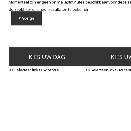
Momenteel zijn er geen online lastminutes beschikbaar voor deze se
de zoekfilter om meer resultaten te bekomen.
< Vorige
KIES UW DAG
KIES U
<< Selecteer links uw centra
<< Selecteer links uw cen