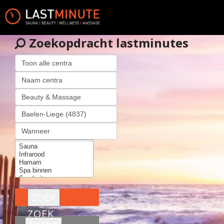
Zoekopdracht lastminutes
ZOEK