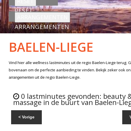
RESET
ARRANGEMENTEN
BAELEN-LIEGE
Vind hier alle
wellness lastminutes
uit de regio Baelen-Liege
terug. G
bovenaan om de perfecte aanbieding te vinden. Bekijk zeker ook o
uit de regio Baelen-Liege.
arrangementen
0 lastminutes gevonden: beauty 
massage in de buurt van Baelen-Lie
< Vorige