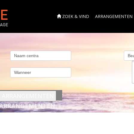
ZOEK & VIND
ARRANGEMENTEN
s
ARRANGEMENTEN