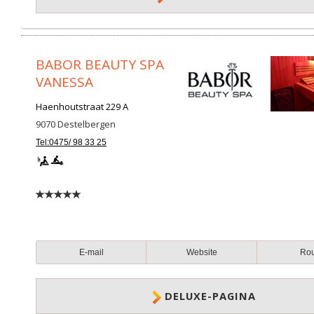
BABOR BEAUTY SPA
VANESSA
Haenhoutstraat 229 A
9070
Destelbergen
Tel:0475/ 98 33 25
E-mail
Website
Ro
DELUXE-PAGINA