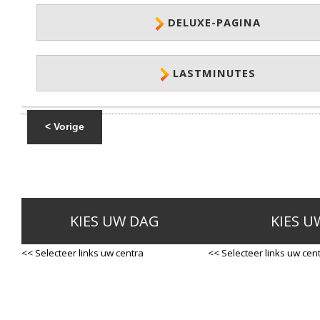
DELUXE-PAGINA
LASTMINUTES
< Vorige
KIES UW DAG
KIES U
<< Selecteer links uw centra
<< Selecteer links uw cen