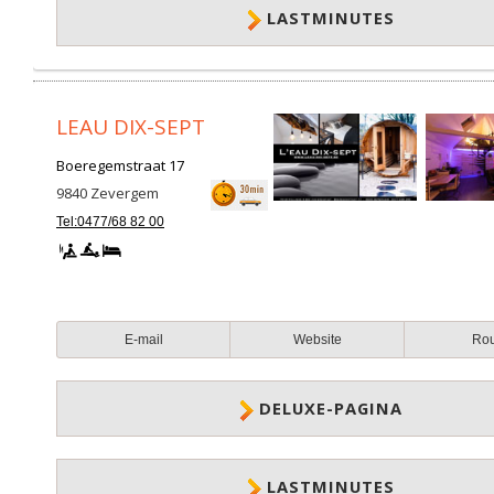
LASTMINUTES
LEAU DIX-SEPT
Boeregemstraat 17
9840
Zevergem
Tel:0477/68 82 00
E-mail
Website
Ro
DELUXE-PAGINA
LASTMINUTES