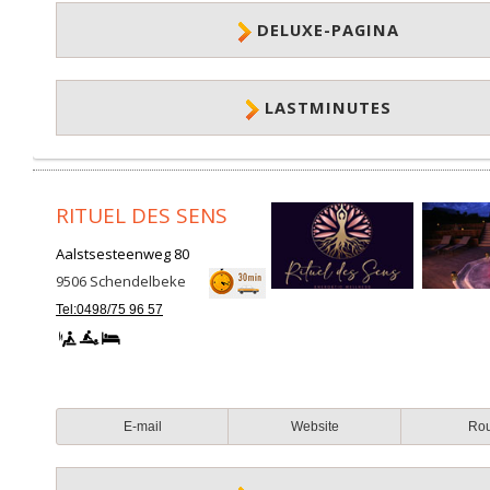
DELUXE-PAGINA
LASTMINUTES
RITUEL DES SENS
Aalstsesteenweg 80
9506
Schendelbeke
Tel:0498/75 96 57
E-mail
Website
Ro