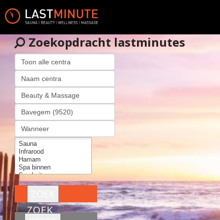
Zoekopdracht lastminutes
ZOEK