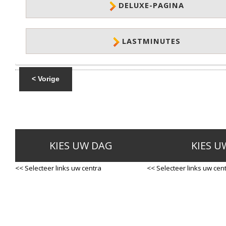
DELUXE-PAGINA
LASTMINUTES
< Vorige
KIES UW DAG
KIES U
<< Selecteer links uw centra
<< Selecteer links uw cen