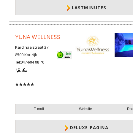
LASTMINUTES
YUNA WELLNESS
Kardinaalstraat 37
8500
Kortrijk
Tel:0474/04 08 76
E-mail
Website
Ro
DELUXE-PAGINA