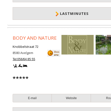
LASTMINUTES
BODY AND NATURE
Knobbelstraat 72
8580
Avelgem
Tel:056/64 85 55
E-mail
Website
Ro