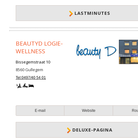
LASTMINUTES
BEAUTYD LOGIE-
WELLNESS
Bissegemstraat 10
8560
Gullegem
Tel:0497/40 54 01
E-mail
Website
Ro
DELUXE-PAGINA