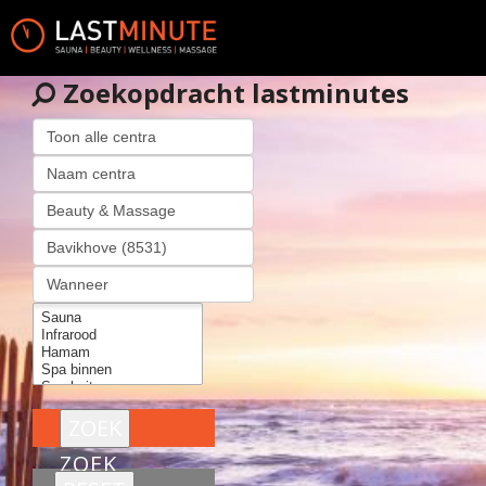
Zoekopdracht lastminutes
ZOEK