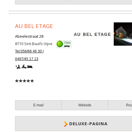
AU BEL ETAGE
Abeelestraat 28
8710
Sint-Baafs-Vijve
Tel:056/66 46 30 |
0497/45 17 13
E-mail
Website
Ro
DELUXE-PAGINA