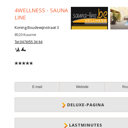
4WELLNESS - SAUNA
LINE
Koning Boudewijnstraat 3
8520
Kuurne
Tel:0476/55 34 64
E-mail
Website
Ro
DELUXE-PAGINA
LASTMINUTES