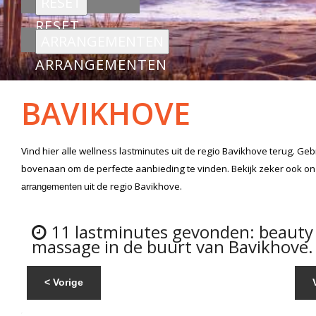
RESET
ARRANGEMENTEN
BAVIKHOVE
Vind hier alle
wellness lastminutes
uit de regio Bavikhove
terug. Gebr
bovenaan om de perfecte aanbieding te vinden. Bekijk zeker ook o
uit de regio Bavikhove.
arrangementen
11 lastminutes gevonden: beauty
massage in de buurt van Bavikhove.
< Vorige