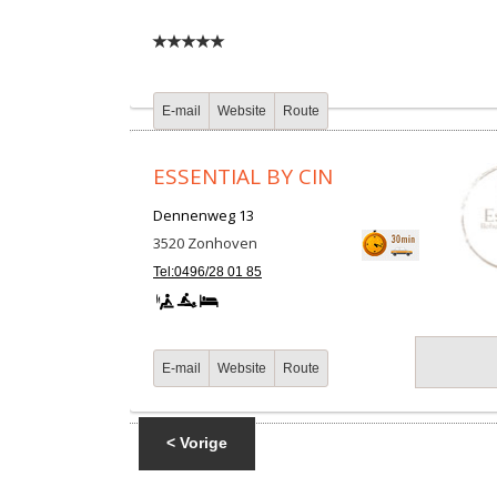
E-mail
Website
Route
ESSENTIAL BY CIN
Dennenweg 13
3520
Zonhoven
Tel:0496/28 01 85
E-mail
Website
Route
< Vorige