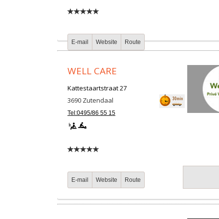
E-mail
Website
Route
WELL CARE
Kattestaartstraat 27
3690
Zutendaal
Tel:0495/86 55 15
E-mail
Website
Route