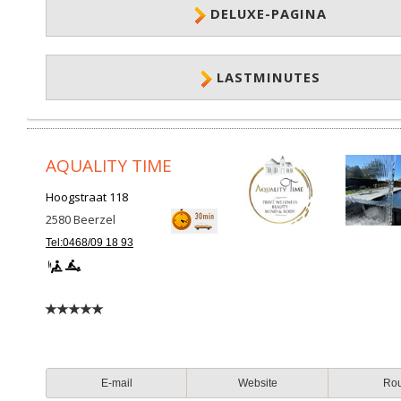
DELUXE-PAGINA
LASTMINUTES
AQUALITY TIME
Hoogstraat 118
2580
Beerzel
Tel:0468/09 18 93
E-mail
Website
Ro