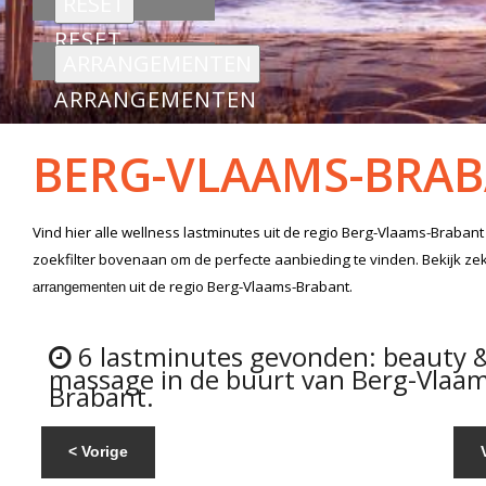
RESET
ARRANGEMENTEN
BERG-VLAAMS-BRA
Vind hier alle
wellness lastminutes
uit de regio Berg-Vlaams-Brabant
zoekfilter bovenaan om de perfecte aanbieding te vinden. Bekijk z
uit de regio Berg-Vlaams-Brabant.
arrangementen
6 lastminutes gevonden: beauty 
massage in de buurt van Berg-Vlaam
Brabant.
< Vorige