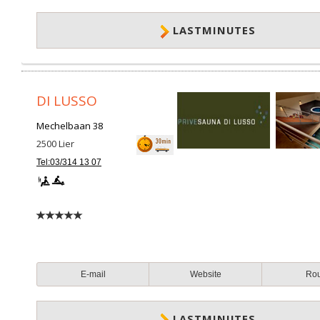
LASTMINUTES
DI LUSSO
Mechelbaan 38
2500
Lier
Tel:03/314 13 07
E-mail
Website
Ro
LASTMINUTES