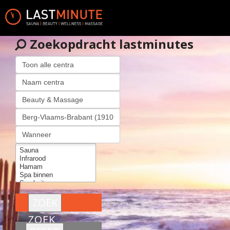
Zoekopdracht lastminutes
ZOEK