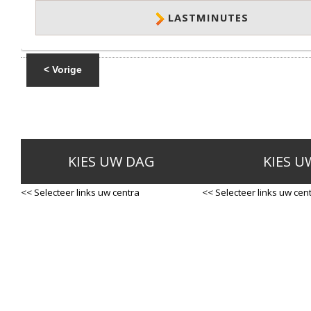
LASTMINUTES
< Vorige
KIES UW DAG
KIES U
<< Selecteer links uw centra
<< Selecteer links uw cen