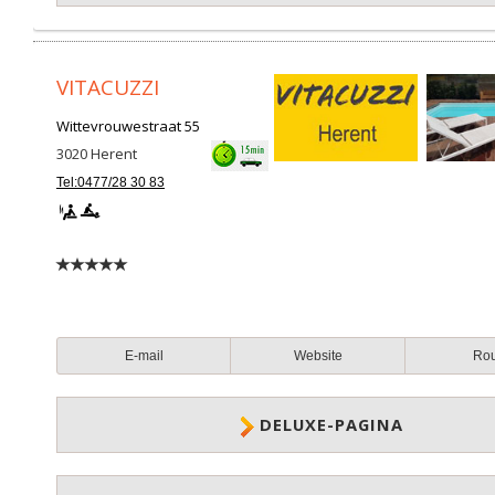
VITACUZZI
Wittevrouwestraat 55
3020
Herent
Tel:0477/28 30 83
E-mail
Website
Ro
DELUXE-PAGINA