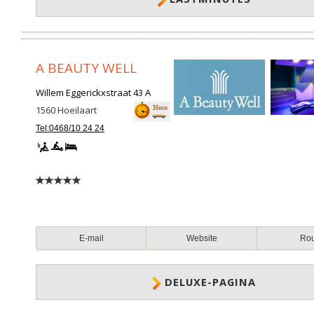
A BEAUTY WELL
Willem Eggerickxstraat 43 A
1560
Hoeilaart
Tel:0468/10 24 24
E-mail
Website
Ro
DELUXE-PAGINA