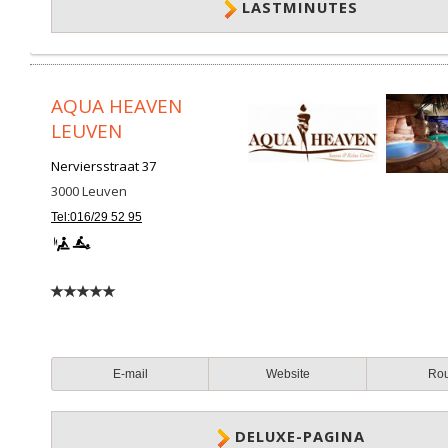
LASTMINUTES
AQUA HEAVEN
LEUVEN
Nerviersstraat 37
3000
Leuven
Tel:016/29 52 95
E-mail
Website
Ro
DELUXE-PAGINA