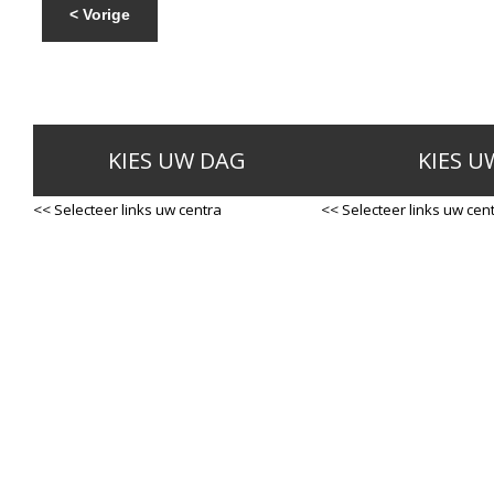
< Vorige
KIES UW DAG
KIES U
<< Selecteer links uw centra
<< Selecteer links uw cen