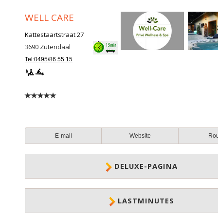
WELL CARE
Kattestaartstraat 27
3690
Zutendaal
Tel:0495/86 55 15
E-mail
Website
Ro
DELUXE-PAGINA
LASTMINUTES