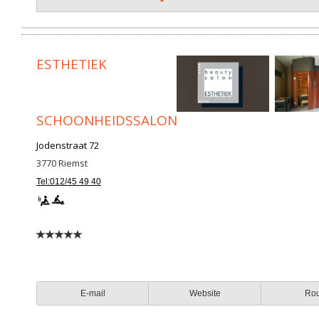
ESTHETIEK
SCHOONHEIDSSALON
Jodenstraat 72
3770
Riemst
Tel:012/45 49 40
E-mail
Website
Ro