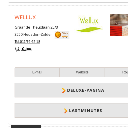
WELLUX
Graaf de Theuxlaan 25/3
3550
Heusden-Zolder
Tel:011/76 62 18
E-mail
Website
Ro
DELUXE-PAGINA
LASTMINUTES