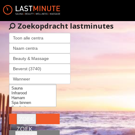
Zoekopdracht lastminutes
ZOEK