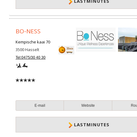
LASTMINUTES
BO-NESS
Kempische kaai 70
3500
Hasselt
Tel:0475/30 40 30
E-mail
Website
Ro
LASTMINUTES