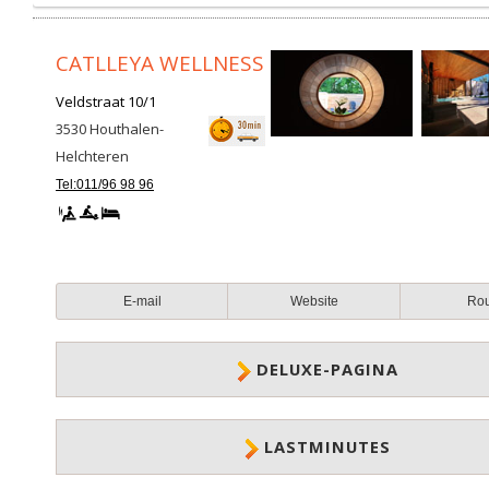
CATLLEYA WELLNESS
Veldstraat 10/1
3530
Houthalen-
Helchteren
Tel:011/96 98 96
E-mail
Website
Ro
DELUXE-PAGINA
LASTMINUTES