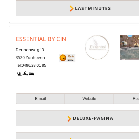
LASTMINUTES
ESSENTIAL BY CIN
Dennenweg 13
3520
Zonhoven
Tel:0496/28 01 85
E-mail
Website
Ro
DELUXE-PAGINA