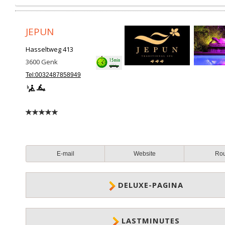
JEPUN
Hasseltweg 413
3600
Genk
Tel:0032487858949
E-mail
Website
Ro
DELUXE-PAGINA
LASTMINUTES