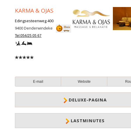
KARMA & OJAS
Edingsesteenweg 400
9400
Denderwindeke
Tel:054/25 05 67
E-mail
Website
Ro
DELUXE-PAGINA
LASTMINUTES