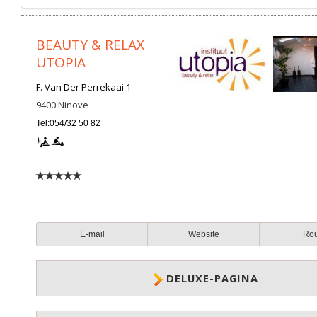
BEAUTY & RELAX
UTOPIA
F. Van Der Perrekaai 1
9400
Ninove
Tel:054/32 50 82
E-mail
Website
Ro
DELUXE-PAGINA