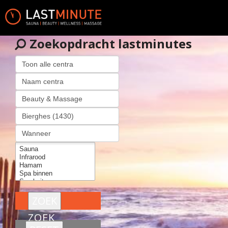
Zoekopdracht lastminutes
ZOEK