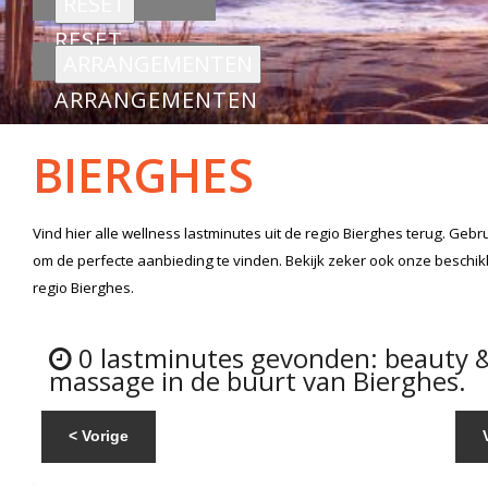
RESET
ARRANGEMENTEN
BIERGHES
Vind hier alle
wellness lastminutes
uit de regio Bierghes
terug. Gebru
om de perfecte aanbieding te vinden. Bekijk zeker ook onze beschi
regio Bierghes.
0 lastminutes gevonden: beauty 
massage in de buurt van Bierghes.
< Vorige