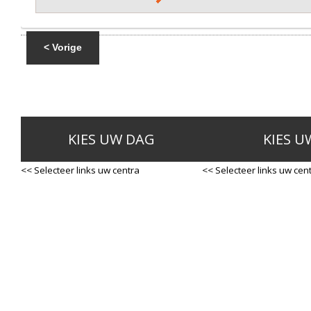
< Vorige
KIES UW DAG
KIES U
<< Selecteer links uw centra
<< Selecteer links uw cen