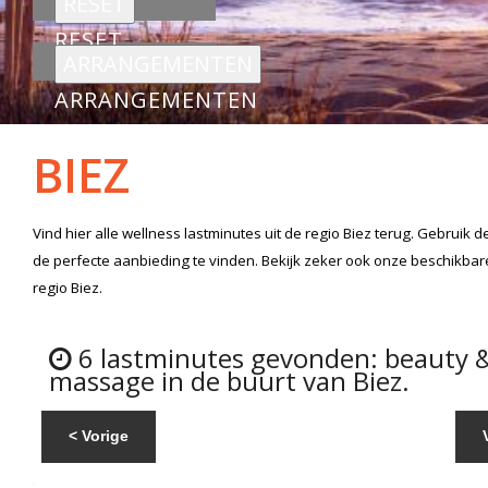
RESET
ARRANGEMENTEN
BIEZ
Vind hier alle
wellness lastminutes
uit de regio Biez
terug. Gebruik d
de perfecte aanbieding te vinden. Bekijk zeker ook onze beschikba
regio Biez.
6 lastminutes gevonden: beauty 
massage in de buurt van Biez.
< Vorige