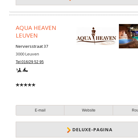
AQUA HEAVEN
LEUVEN
Nerviersstraat 37
3000
Leuven
Tel:016/29 52 95
E-mail
Website
Ro
DELUXE-PAGINA