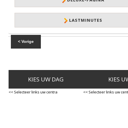
LASTMINUTES
< Vorige
KIES UW DAG
KIES U
<< Selecteer links uw centra
<< Selecteer links uw cen