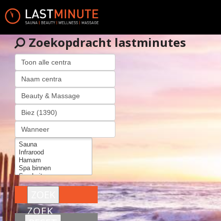
Zoekopdracht lastminutes
ZOEK