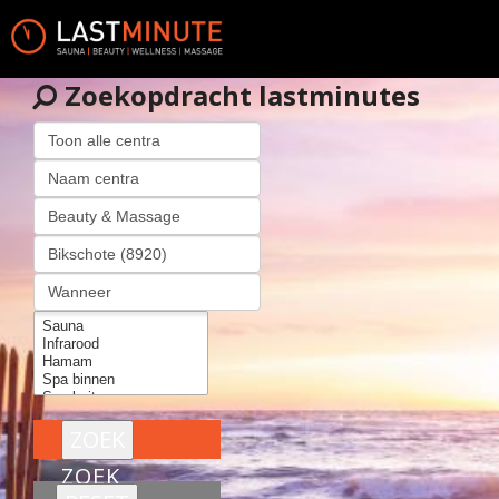
Zoekopdracht lastminutes
ZOEK