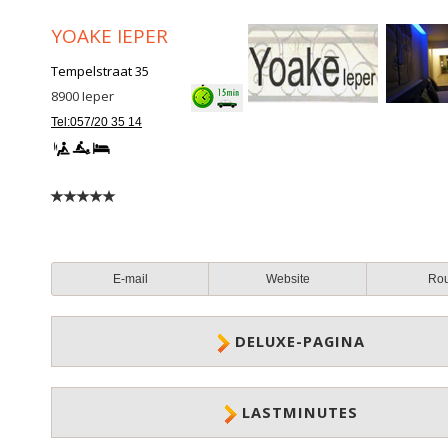
YOAKE IEPER
Tempelstraat 35
8900
Ieper
Tel:057/20 35 14
E-mail
Website
Ro
DELUXE-PAGINA
LASTMINUTES