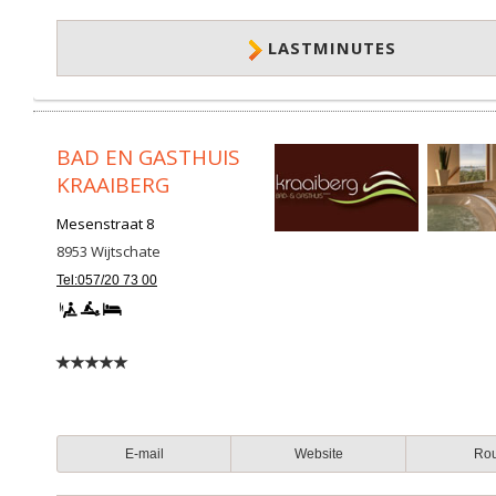
LASTMINUTES
BAD EN GASTHUIS
KRAAIBERG
Mesenstraat 8
8953
Wijtschate
Tel:057/20 73 00
E-mail
Website
Ro