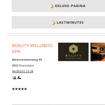
DELUXE-PAGINA
LASTMINUTES
BEAUTY WELLNESS
SPA
Meensesteenweg 49
8800
Roeselare
Tel:051/21 13 29