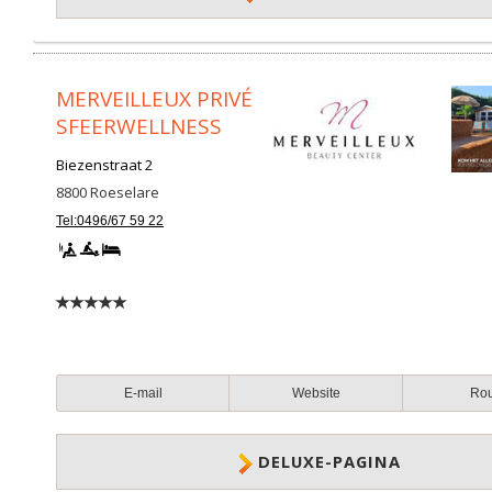
MERVEILLEUX PRIVÉ
SFEERWELLNESS
Biezenstraat 2
8800
Roeselare
Tel:0496/67 59 22
E-mail
Website
Ro
DELUXE-PAGINA