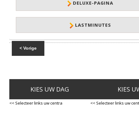
DELUXE-PAGINA
LASTMINUTES
< Vorige
KIES UW DAG
KIES U
<< Selecteer links uw centra
<< Selecteer links uw cen