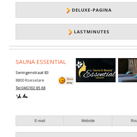
DELUXE-PAGINA
LASTMINUTES
SAUNA ESSENTIAL
Seringenstraat 83
8800
Roeselare
Tel:0467/02 85 68
E-mail
Website
Ro