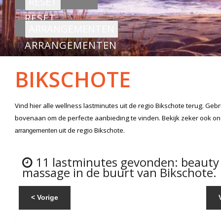
RESET
ARRANGEMENTEN
BIKSCHOTE
Vind hier alle
wellness lastminutes
uit de regio Bikschote
terug. Gebru
bovenaan om de perfecte aanbieding te vinden. Bekijk zeker ook o
uit de regio Bikschote.
arrangementen
11 lastminutes gevonden: beauty
massage in de buurt van Bikschote.
< Vorige