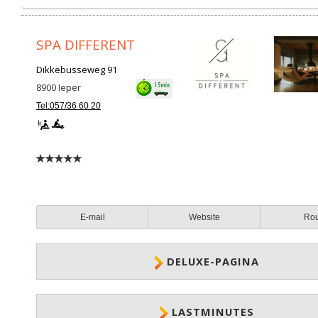
SPA DIFFERENT
Dikkebusseweg 91
8900
Ieper
Tel:057/36 60 20
E-mail
Website
Ro
DELUXE-PAGINA
LASTMINUTES