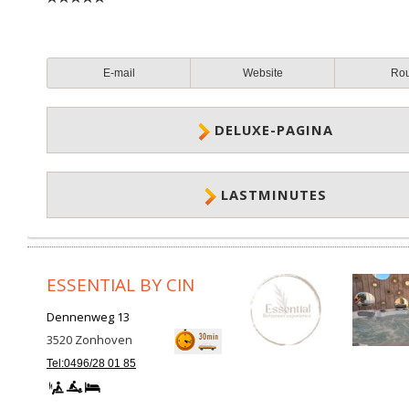
E-mail
Website
Ro
DELUXE-PAGINA
LASTMINUTES
ESSENTIAL BY CIN
Dennenweg 13
3520
Zonhoven
Tel:0496/28 01 85