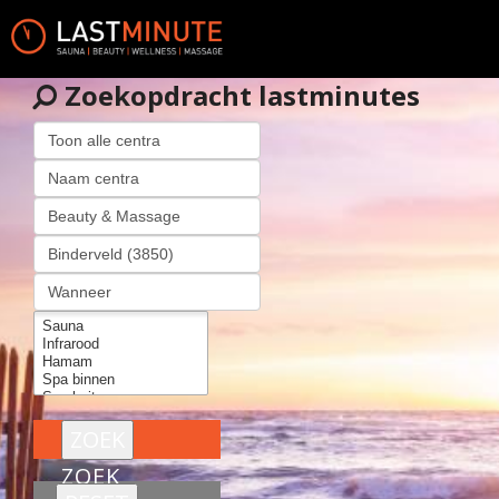
Zoekopdracht lastminutes
ZOEK