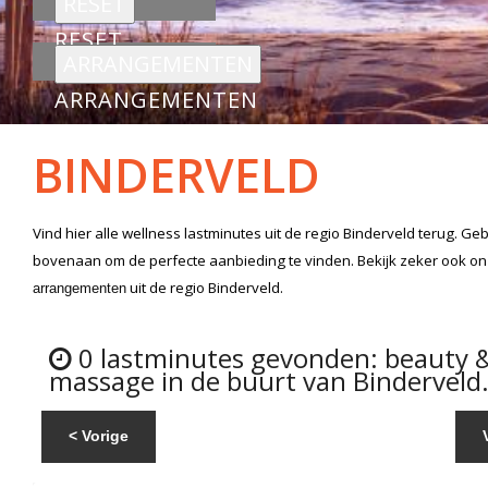
RESET
ARRANGEMENTEN
BINDERVELD
Vind hier alle
wellness lastminutes
uit de regio Binderveld
terug. Geb
bovenaan om de perfecte aanbieding te vinden. Bekijk zeker ook o
uit de regio Binderveld.
arrangementen
0 lastminutes gevonden: beauty 
massage in de buurt van Binderveld
< Vorige