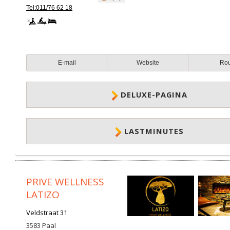
Tel:011/76 62 18
E-mail
Website
Ro
DELUXE-PAGINA
LASTMINUTES
PRIVE WELLNESS
LATIZO
Veldstraat 31
3583
Paal