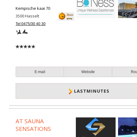
Kempische kaai 70
3500
Hasselt
Tel:0475/30 40 30
E-mail
Website
Ro
LASTMINUTES
AT SAUNA
SENSATIONS