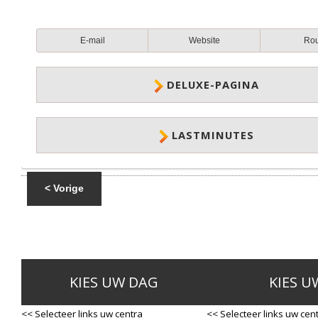
E-mail
Website
Ro
DELUXE-PAGINA
LASTMINUTES
< Vorige
KIES UW DAG
KIES U
<< Selecteer links uw centra
<< Selecteer links uw cen