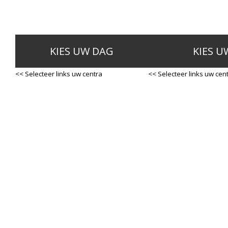
KIES UW DAG
KIES U
<< Selecteer links uw centra
<< Selecteer links uw cen