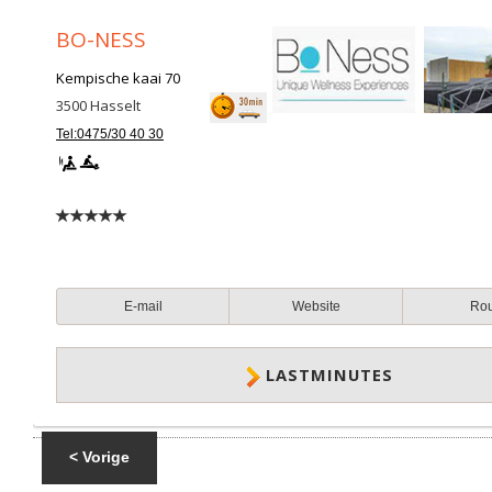
BO-NESS
Kempische kaai 70
3500
Hasselt
Tel:0475/30 40 30
E-mail
Website
Ro
LASTMINUTES
< Vorige