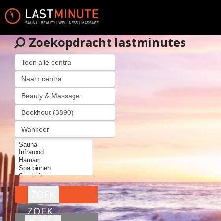
Zoekopdracht lastminutes
ZOEK