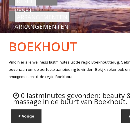
RESET
ARRANGEMENTEN
BOEKHOUT
Vind hier alle
wellness lastminutes
uit de regio Boekhout
terug. Gebru
bovenaan om de perfecte aanbieding te vinden. Bekijk zeker ook o
uit de regio Boekhout.
arrangementen
0 lastminutes gevonden: beauty 
massage in de buurt van Boekhout.
< Vorige