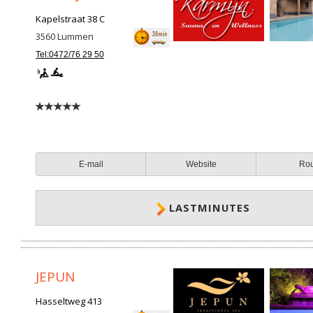
Kapelstraat 38 C
3560
Lummen
Tel:0472/76 29 50
E-mail
Website
Ro
LASTMINUTES
JEPUN
Hasseltweg 413