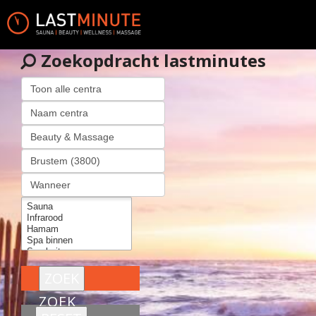
Zoekopdracht lastminutes
ZOEK