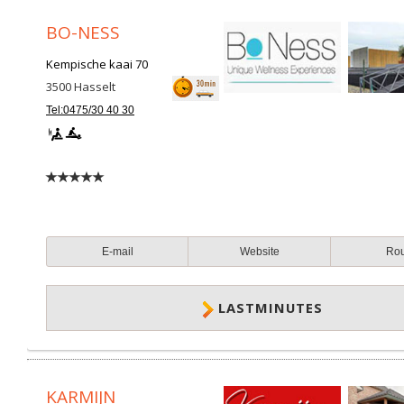
BO-NESS
Kempische kaai 70
3500
Hasselt
Tel:0475/30 40 30
E-mail
Website
Ro
LASTMINUTES
KARMIJN