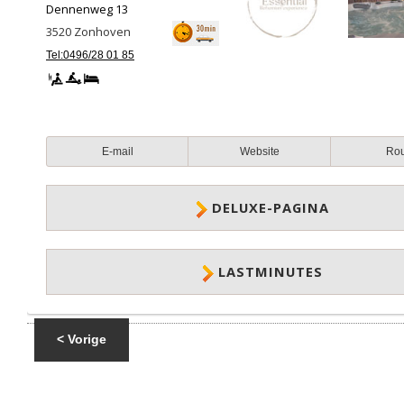
Dennenweg 13
3520
Zonhoven
Tel:0496/28 01 85
E-mail
Website
Ro
DELUXE-PAGINA
LASTMINUTES
< Vorige