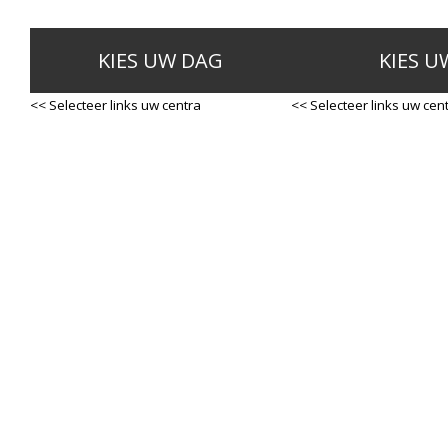
KIES UW DAG
KIES U
<< Selecteer links uw centra
<< Selecteer links uw cen