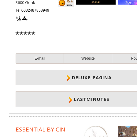
3600
Genk
Tel:0032487858949
E-mail
Website
Ro
DELUXE-PAGINA
LASTMINUTES
ESSENTIAL BY CIN