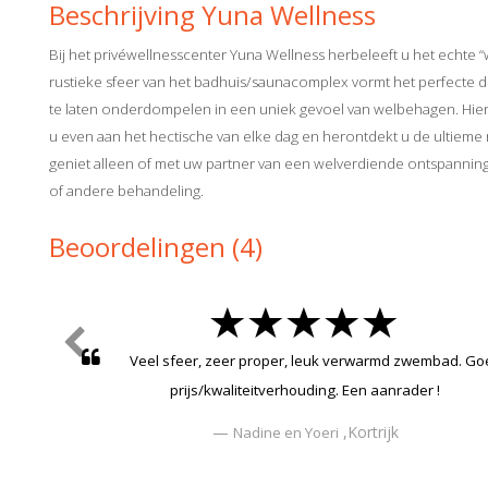
Beschrijving Yuna Wellness
Bij het privéwellnesscenter Yuna Wellness herbeleeft u het echte “w
rustieke sfeer van het badhuis/saunacomplex vormt het perfecte 
te laten onderdompelen in een uniek gevoel van welbehagen. Hie
u even aan het hectische van elke dag en herontdekt u de ultieme r
geniet alleen of met uw partner van een welverdiende ontspanni
of andere behandeling.
Beoordelingen (4)
Veel sfeer, zeer proper, leuk verwarmd zwembad. G
prijs/kwaliteitverhouding. Een aanrader !
,Kortrijk
Nadine en Yoeri