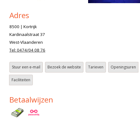
Adres
8500 | Kortrijk
Kardinaalstraat 37
West-Vlaanderen
Tel: 0474/04 08 76
Stuur een e-mail
Bezoek de website
Tarieven
Openingsuren
Faciliteiten
Betaalwijzen