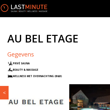
AU BEL ETAGE
Gegevens
PRIVÉ SAUNA
BEAUTY & MASSAGE
WELLNESS MET OVERNACHTING (B&B)
<