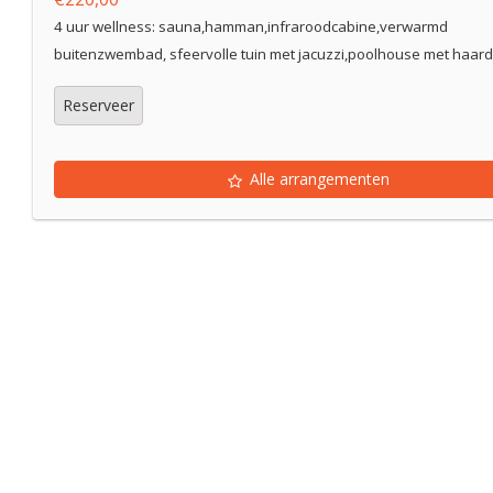
4 uur wellness: sauna,hamman,infraroodcabine,verwarmd
buitenzwembad, sfeervolle tuin met jacuzzi,poolhouse met haard,
Reserveer
Alle arrangementen