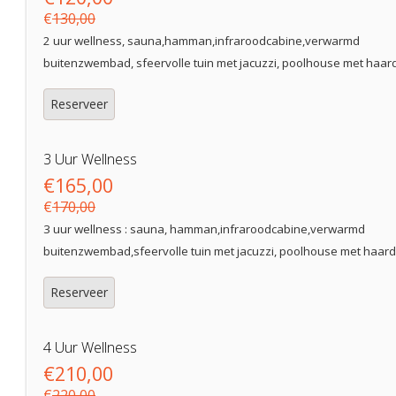
€
130,00
2 uur wellness, sauna,hamman,infraroodcabine,verwarmd
buitenzwembad, sfeervolle tuin met jacuzzi, poolhouse met haar
Reserveer
3 Uur Wellness
€165,00
€
170,00
3 uur wellness : sauna, hamman,infraroodcabine,verwarmd
buitenzwembad,sfeervolle tuin met jacuzzi, poolhouse met haard
Reserveer
4 Uur Wellness
€210,00
€
220,00