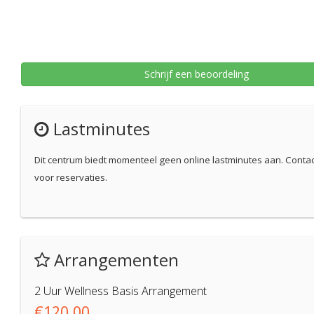
Schrijf een beoordeling
Lastminutes
Dit centrum biedt momenteel geen online lastminutes aan. Conta
voor reservaties.
Arrangementen
2 Uur Wellness Basis Arrangement
€120,00