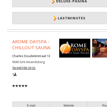
DELUXE-PAGINA
LASTMINUTES
AROME DAYSPA -
CHILLOUT SAUNA
Charles Doudeletstraat 13
9040
Sint-Amandsberg
Tel:0467/00 20 01
E-mail
Website
Ro