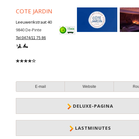
COTE JARDIN
Leeuwerikstraat 40
9840
De-Pinte
Tel:0474/11 75 86
E-mail
Website
Ro
DELUXE-PAGINA
LASTMINUTES