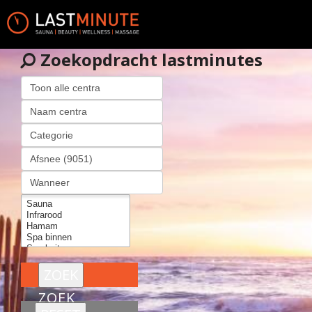
Zoekopdracht lastminutes
ZOEK