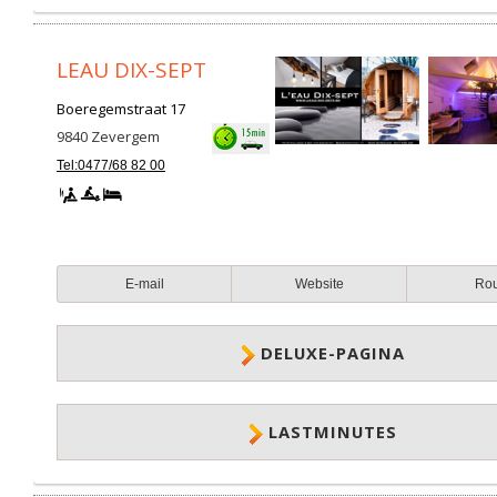
LEAU DIX-SEPT
Boeregemstraat 17
9840
Zevergem
Tel:0477/68 82 00
E-mail
Website
Ro
DELUXE-PAGINA
LASTMINUTES