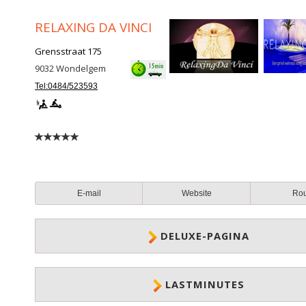
RELAXING DA VINCI
Grensstraat 175
9032
Wondelgem
Tel:0484/523593
E-mail
Website
Ro
DELUXE-PAGINA
LASTMINUTES