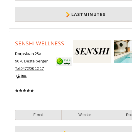
LASTMINUTES
SENSHI WELLNESS
Dorpslaan 25a
9070
Destelbergen
Tel:0472/08 12 17
E-mail
Website
Ro