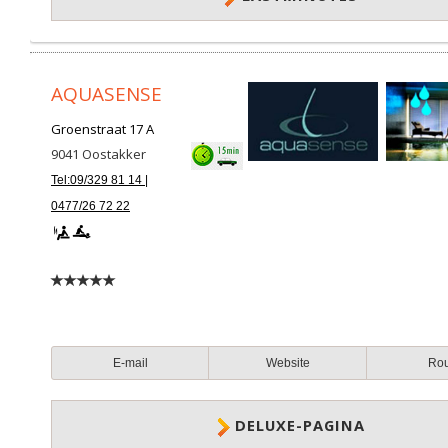
AQUASENSE
Groenstraat 17 A
9041
Oostakker
Tel:09/329 81 14 |
0477/26 72 22
E-mail
Website
Ro
DELUXE-PAGINA