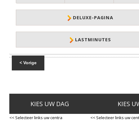
DELUXE-PAGINA
LASTMINUTES
< Vorige
KIES UW DAG
KIES U
<< Selecteer links uw centra
<< Selecteer links uw cen