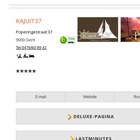
KAJUIT37
Poperingestraat 37
9000
Gent
Tel:0476/60 89 42
E-mail
Website
Ro
DELUXE-PAGINA
LASTMINUTES