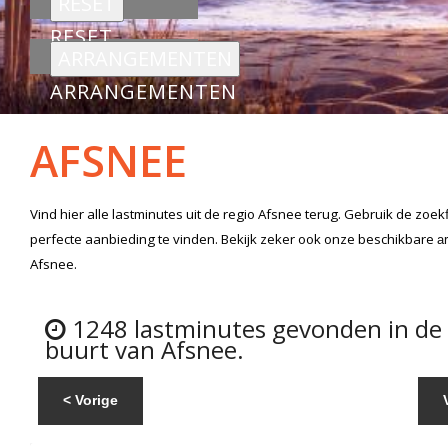
RESET
ARRANGEMENTEN
AFSNEE
Vind hier alle
lastminutes
uit de regio Afsnee
terug. Gebruik de zoek
perfecte aanbieding te vinden. Bekijk zeker ook onze beschikbare
a
Afsnee.
1248 lastminutes gevonden in de
buurt van Afsnee.
< Vorige