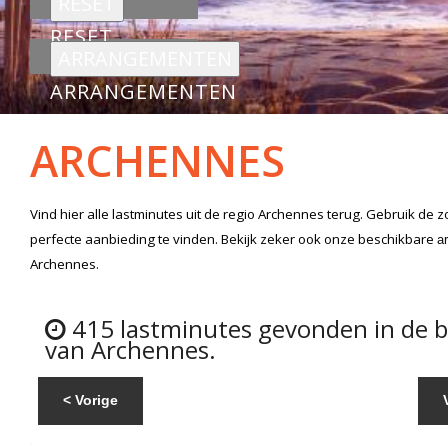
RESET
ARRANGEMENTEN
ARCHENNES
Vind hier alle
lastminutes
uit de regio Archennes
terug. Gebruik de z
perfecte aanbieding te vinden. Bekijk zeker ook onze beschikbare
a
Archennes.
415 lastminutes gevonden in de 
van Archennes.
< Vorige