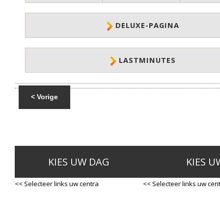
DELUXE-PAGINA
LASTMINUTES
< Vorige
KIES UW DAG
KIES U
<< Selecteer links uw centra
<< Selecteer links uw cen