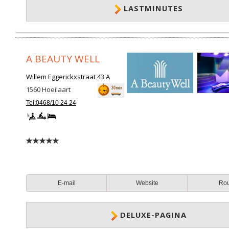
LASTMINUTES
A BEAUTY WELL
Willem Eggerickxstraat 43 A
1560
Hoeilaart
Tel:0468/10 24 24
E-mail
Website
Ro
DELUXE-PAGINA