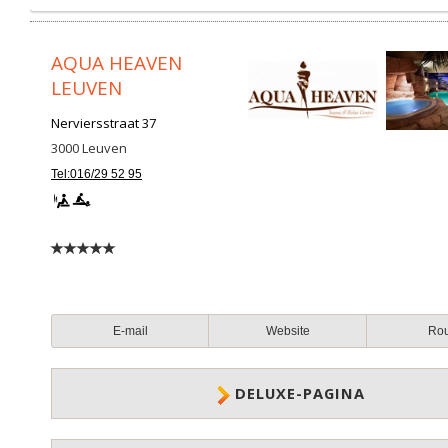
AQUA HEAVEN
LEUVEN
Nerviersstraat 37
3000
Leuven
Tel:016/29 52 95
E-mail
Website
Ro
DELUXE-PAGINA