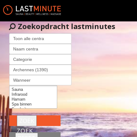
Zoekopdracht lastminutes
ZOEK