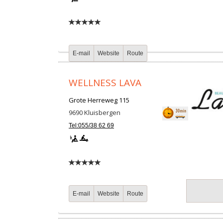
E-mail
Website
Route
WELLNESS LAVA
Grote Herreweg 115
9690
Kluisbergen
Tel:055/38 62 69
E-mail
Website
Route