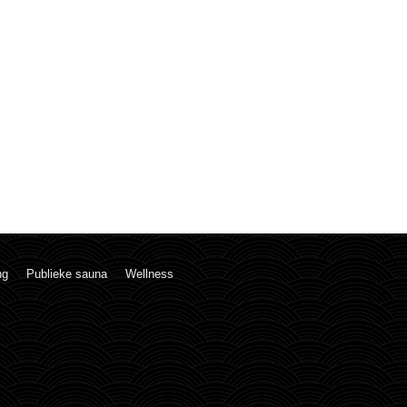
ng
Publieke sauna
Wellness