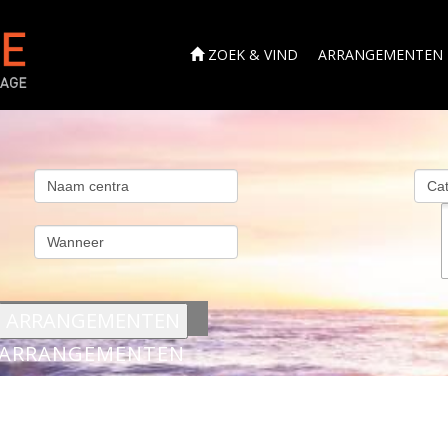
ZOEK & VIND
ARRANGEMENTEN
s
ARRANGEMENTEN