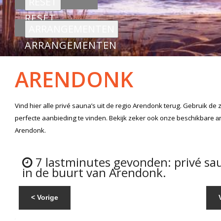
RESET
ARRANGEMENTEN
ARENDONK
Vind hier alle
privé sauna’s
uit de regio Arendonk
terug. Gebruik de 
perfecte aanbieding te vinden. Bekijk zeker ook onze beschikbare
a
Arendonk.
7 lastminutes gevonden: privé sa
in de buurt van Arendonk.
< Vorige