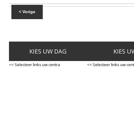
< Vorige
KIES UW DAG
KIES U
<< Selecteer links uw centra
<< Selecteer links uw cen