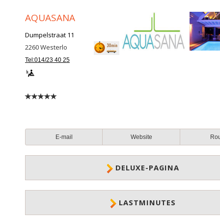
AQUASANA
Dumpelstraat 11
2260
Westerlo
Tel:014/23 40 25
E-mail
Website
Ro
DELUXE-PAGINA
LASTMINUTES