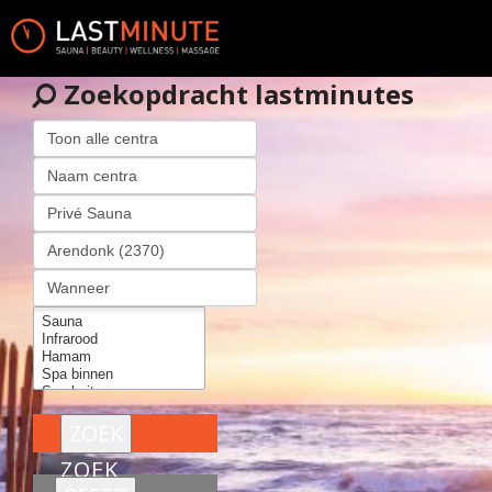
Zoekopdracht lastminutes
ZOEK